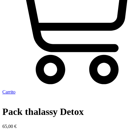
Carrito
Pack thalassy Detox
65,00
€