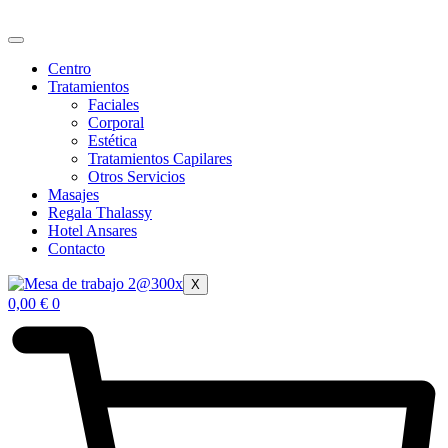
Ir
al
contenido
Centro
Tratamientos
Faciales
Corporal
Estética
Tratamientos Capilares
Otros Servicios
Masajes
Regala Thalassy
Hotel Ansares
Contacto
X
0,00
€
0