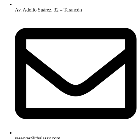
Av. Adolfo Suárez, 32 – Tarancón
reservas@thalassy.com