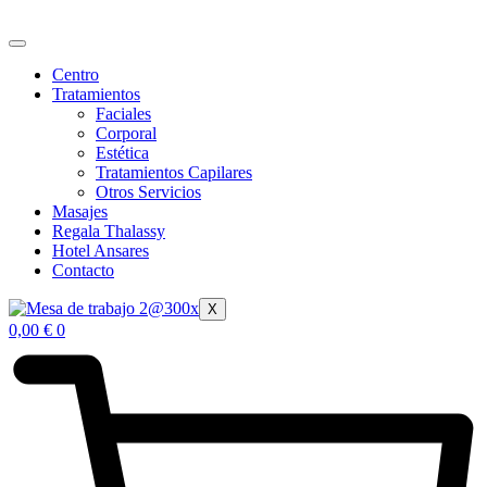
Ir
al
contenido
Centro
Tratamientos
Faciales
Corporal
Estética
Tratamientos Capilares
Otros Servicios
Masajes
Regala Thalassy
Hotel Ansares
Contacto
X
0,00
€
0