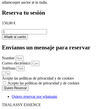
ullamcorper auctor at in nulla.
Reserva tu sesión
150,00
€
Cuerpo
entero
Añadir al carrito
hombre
cantidad
Envíanos un mensaje para reservar
Nombre
Correo electrónico
Teléfono
Acepto las políticas de privacidad y de cookies
Acepto las políticas de privacidad y de cookies
Quiero Reservar
Quiero reservar por whatsapp
THALASSY ESSENCE