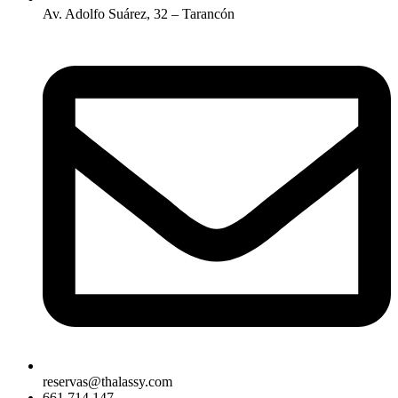
Av. Adolfo Suárez, 32 – Tarancón
reservas@thalassy.com
661 714 147