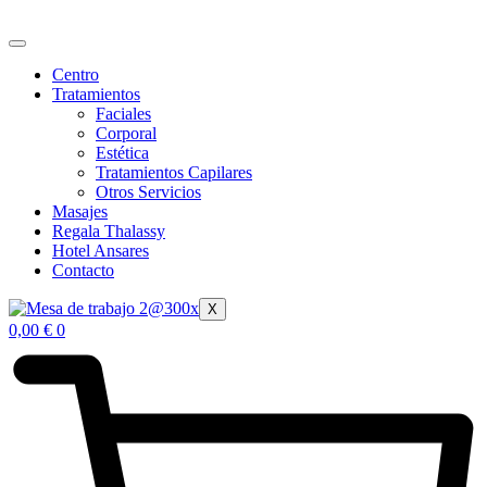
Ir
al
contenido
Centro
Tratamientos
Faciales
Corporal
Estética
Tratamientos Capilares
Otros Servicios
Masajes
Regala Thalassy
Hotel Ansares
Contacto
X
0,00
€
0